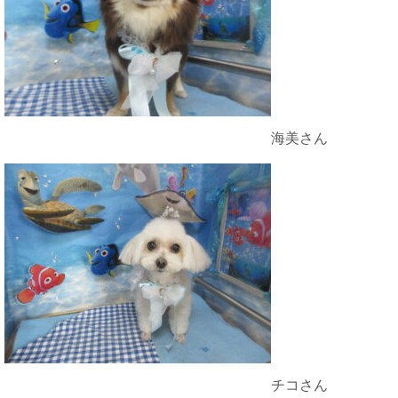
海美さん
チコさん