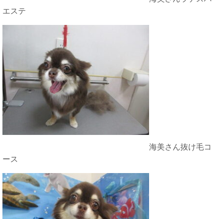
エステ
海美さん抜け毛コ
ース