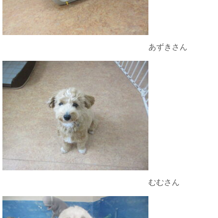
あずきさん
むむさん