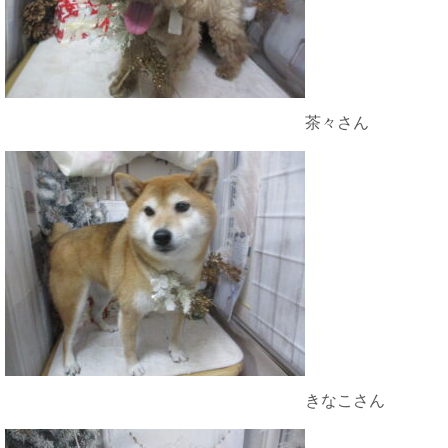
茶々さん
きなこさん