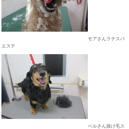
モアさんラテスパ
エステ
ベルさん抜け毛ス