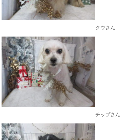
クウさん
チップさん