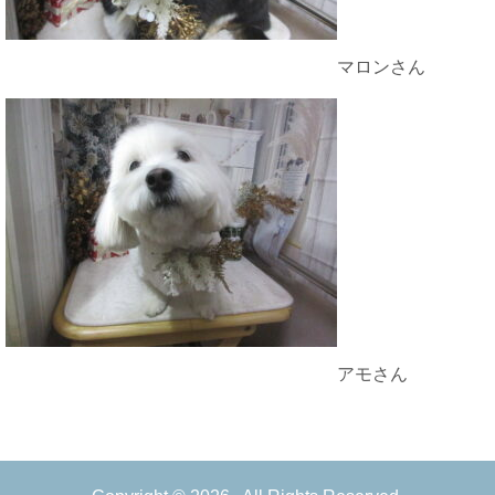
マロンさん
アモさん