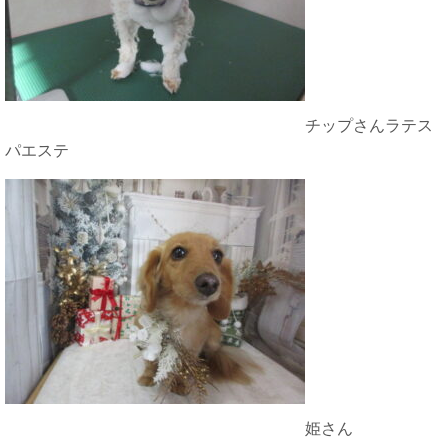
チップさんラテス
パエステ
姫さん