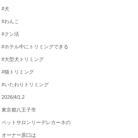
#犬
#わんこ
#クン活
#ホテル中にトリミングできる
#大型犬トリミング
#猫トリミング
#いたわりトリミング
2026/4/1.2
東京都八王子市
ペットサロンリーデレカーネの
オーナー原口は