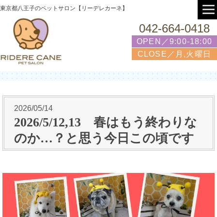
東京都八王子のペットサロン【リーデレカーネ】
042-664-0418
OPEN／9:00-18:00
CLOSE／月,火曜日
2026/05/14
2026/5/12,13 春はもう終わりな
のか…？と思う今日この頃です