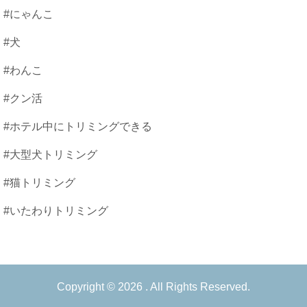
#にゃんこ
#犬
#わんこ
#クン活
#ホテル中にトリミングできる
#大型犬トリミング
#猫トリミング
#いたわりトリミング
Copyright © 2026 . All Rights Reserved.