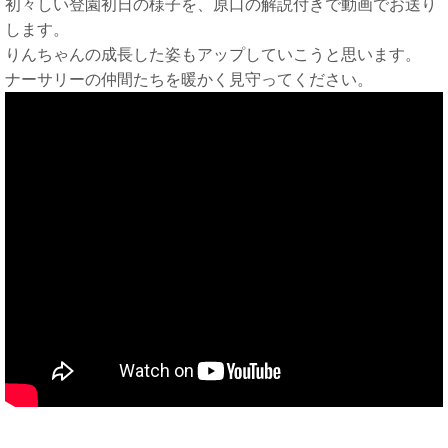
初々しい登園初日の様子を、原口の解説付きで動画でお送り
します。
りんちゃんの成長した姿もアップしていこうと思います。
ナーサリーの仲間たちを暖かく見守ってください。