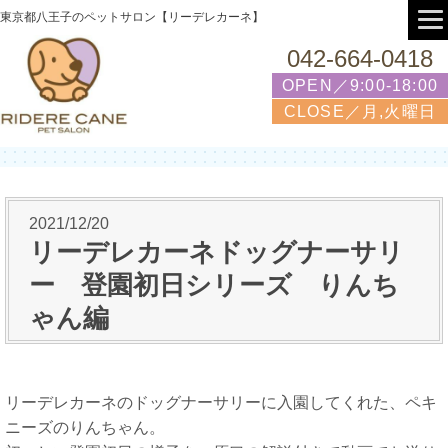
東京都八王子のペットサロン【リーデレカーネ】
042-664-0418
OPEN／9:00-18:00
CLOSE／月,火曜日
2021/12/20
リーデレカーネドッグナーサリ
ー 登園初日シリーズ りんち
ゃん編
リーデレカーネのドッグナーサリーに入園してくれた、ペキ
ニーズのりんちゃん。