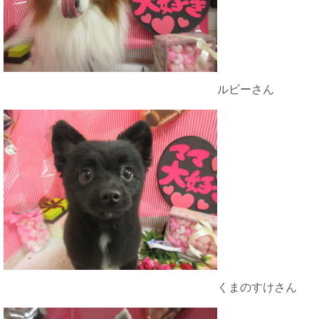
ルビーさん
くまのすけさん