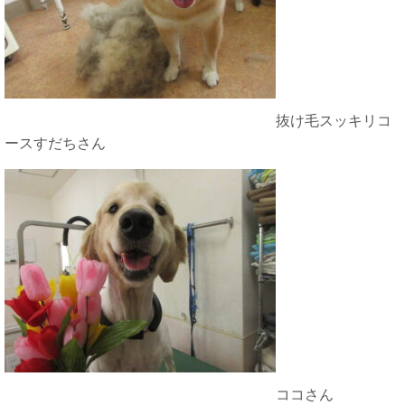
抜け毛スッキリコ
ースすだちさん
ココさん