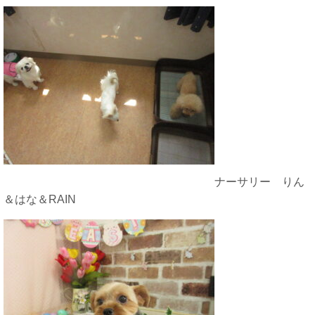
ナーサリー りん
＆はな＆RAIN