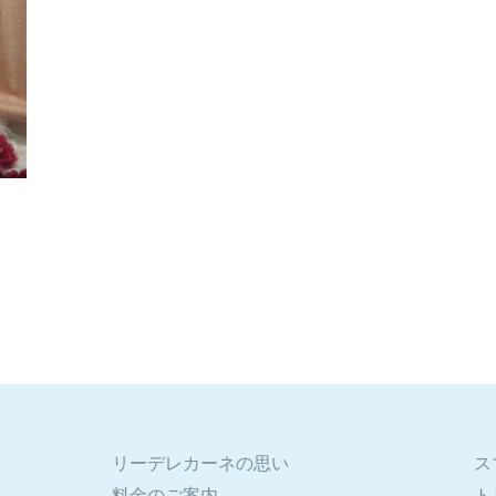
リーデレカーネの思い
ス
料金のご案内
ト