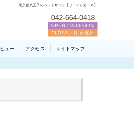
東京都八王子のペットサロン【リーデレカーネ】
042-664-0418
OPEN／9:00-18:00
CLOSE／月,火曜日
ビュー
アクセス
サイトマップ