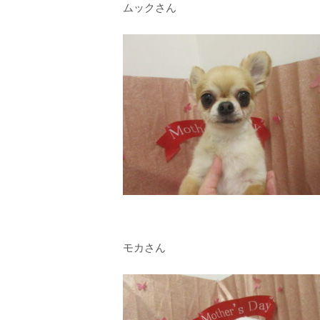
ムックさん
モカさん