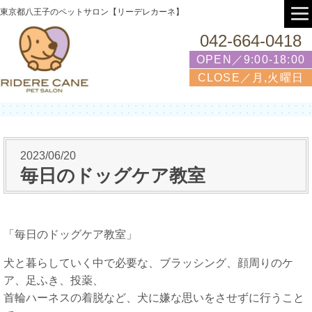
東京都八王子のペットサロン【リーデレカーネ】
042-664-0418
OPEN／9:00-18:00
CLOSE／月,火曜日
2023/06/20
毎日のドッグケア教室
「毎日のドッグケア教室」
犬と暮らしていく中で必要な、ブラッシング、顔周りのケ
ア、足ふき、投薬、
首輪ハーネスの着脱など、犬に嫌な思いをさせずに行うこと