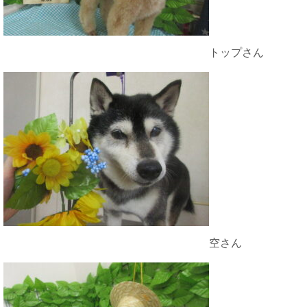
トップさん
空さん