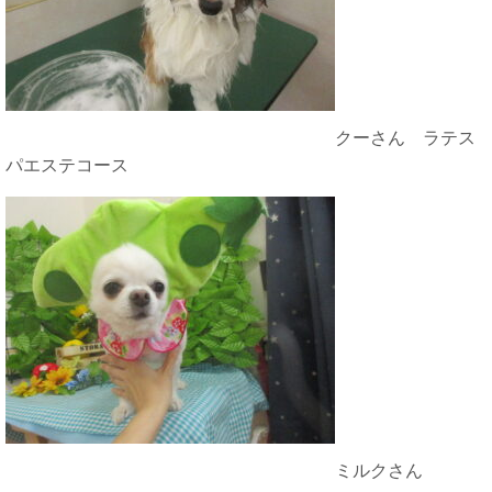
クーさん ラテス
パエステコース
ミルクさん