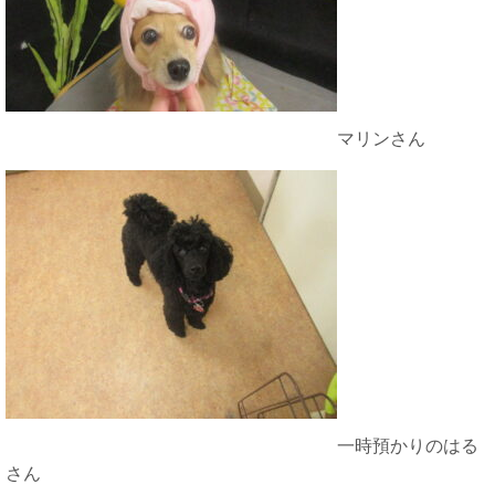
マリンさん
一時預かりのはる
さん