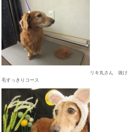
リキ丸さん 抜け
毛すっきりコース