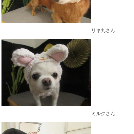
リキ丸さん
ミルクさん