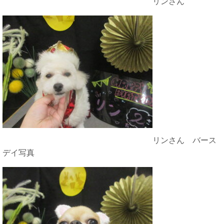
リンさん
リンさん バース
デイ写真