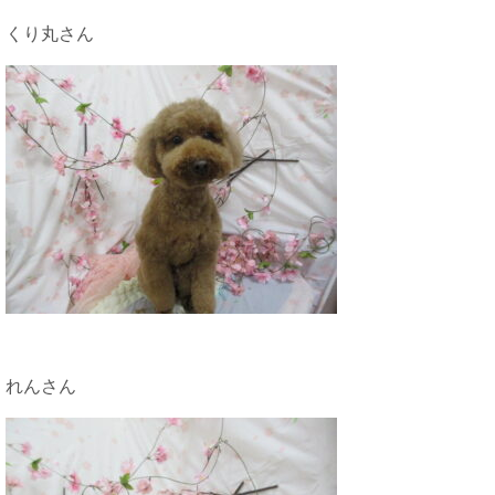
くり丸さん
れんさん