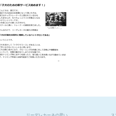
リーデレカーネの思い
ス