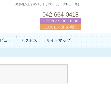
東京都八王子のペットサロン【リーデレカーネ】
042-664-0418
OPEN／9:00-18:00
CLOSE／月,火曜日
ビュー
アクセス
サイトマップ