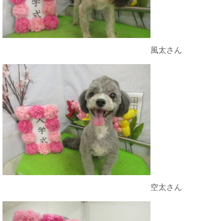
風太さん
空太さん