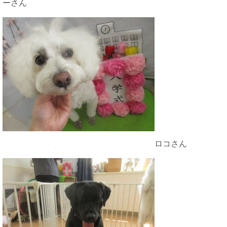
ーさん
ロコさん