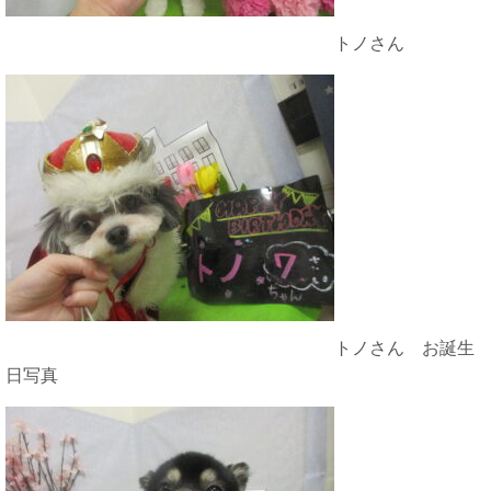
トノさん
トノさん お誕生
日写真