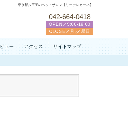
東京都八王子のペットサロン【リーデレカーネ】
042-664-0418
OPEN／9:00-18:00
CLOSE／月,火曜日
ビュー
アクセス
サイトマップ