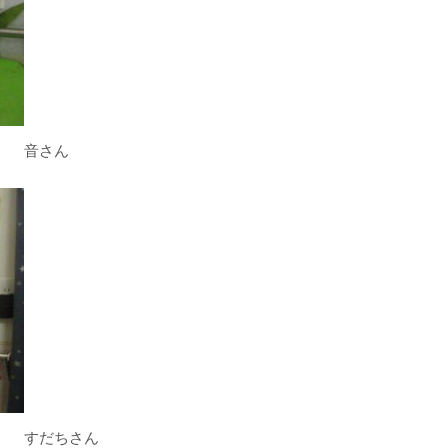
音さん
すだちさん