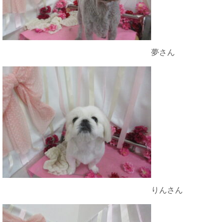
夢さん
りんさん