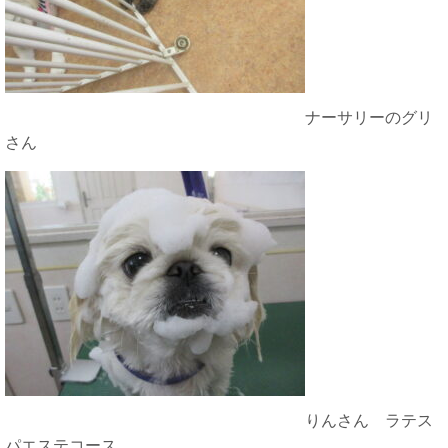
ナーサリーのグリ
さん
りんさん ラテス
パエステコース