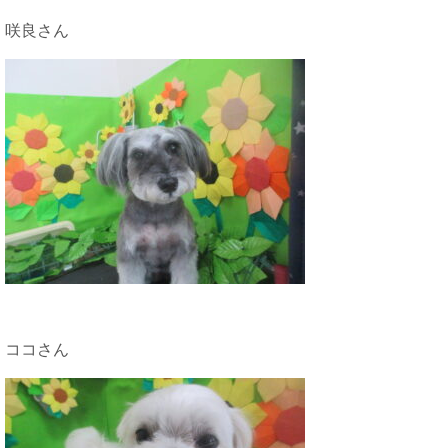
咲良さん
ココさん