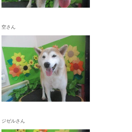
空さん
ジゼルさん