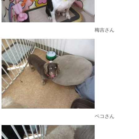
梅吉さん
ペコさん