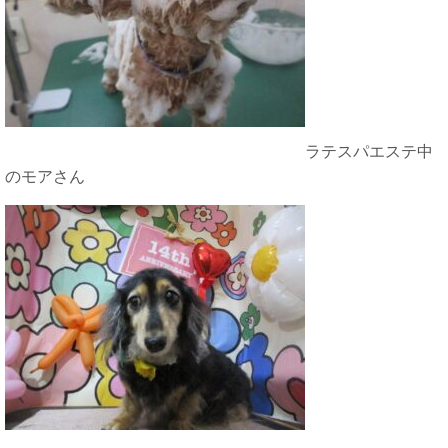
ラテスパエステ中
のモアさん