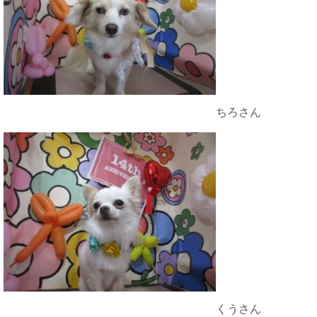
ちろさん
くうさん