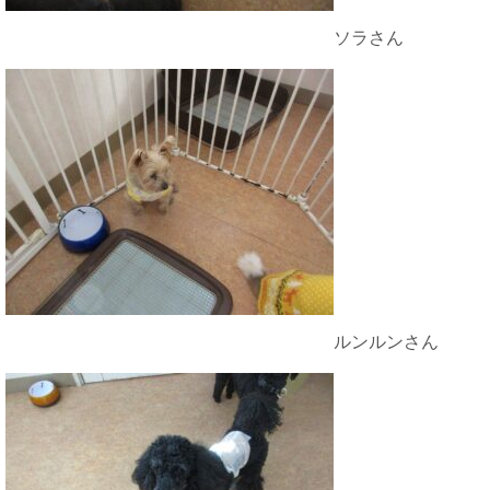
ソラさん
ルンルンさん