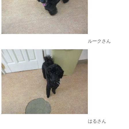
ルークさん
はるさん