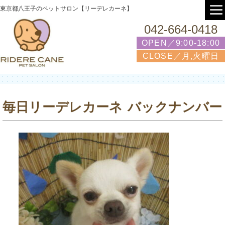
東京都八王子のペットサロン【リーデレカーネ】
042-664-0418
OPEN／9:00-18:00
CLOSE／月,火曜日
毎日リーデレカーネ